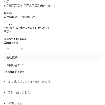
本店
岩手県岩手郡岩手町大字江刈内9‐38‐4
盛岡店
岩手県盛岡市夕顔瀬町22-30
Hours
Monday–Sunday: 9:00AM–19:00PM
不定休
Tel:019-618-8215
Contents
ホームページ
会社概要
お問い合わせ
Recent Posts
３つ折パンフレット作成しました
名刺作成しました
WEBサイト