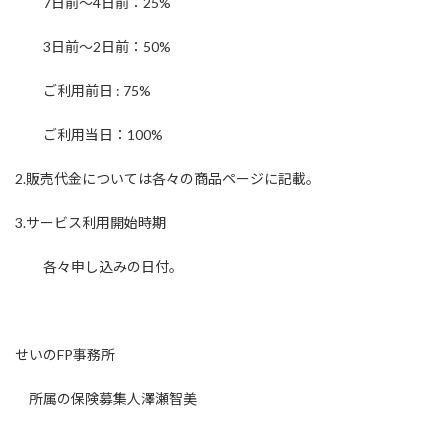
7日前〜4日前：25%
3日前〜2日前：50%
ご利用前日 : 75%
ご利用当日：100%
2.販売代金については各々の商品ページに記載。
3.サービス利用開始時期
各々申し込みの日付。
せいのFP事務所
所属の保険募集人澤瀬智美