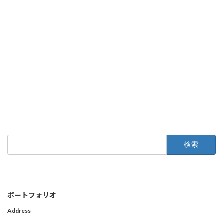
検
索:
ポートフォリオ
Address